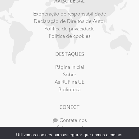
AVISO LEGAL
Exoneração de responsabilidade
Declaração de Direitos de Autor
Política de privacidade
Política de cookies
DESTAQUES
Página Inicial
Sobre
As RUP na UE
Biblioteca
CONECT
Contate-nos
Facebook
Utilizamos cookies para assegurar que damos a melhor
Youtube