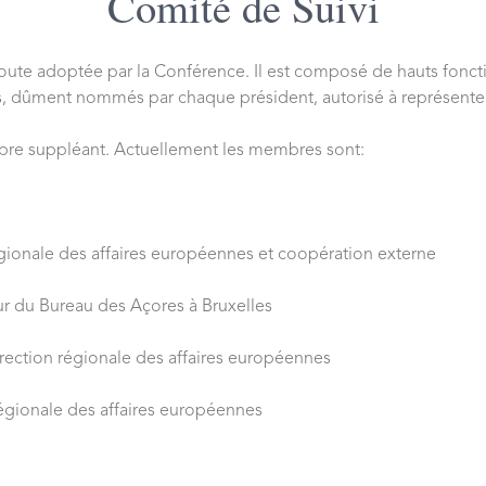
Comité de Suivi
route adoptée par la Conférence. Il est composé de hauts fonctio
es, dûment nommés par chaque président, autorisé à représenter
bre suppléant. Actuellement les membres sont:
régionale des affaires européennes et coopération externe
ur du Bureau des Açores à Bruxelles
ection régionale des affaires européennes
égionale des affaires européennes