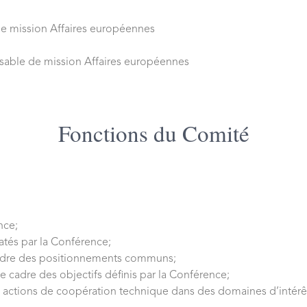
de mission Affaires européennes
nsable de mission Affaires européennes
Fonctions du Comité
nce;
tés par la Conférence;
indre des positionnements communs;
e cadre des objectifs définis par la Conférence;
 actions de coopération technique dans des domaines d’inté