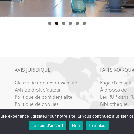
AVIS JURIDIQUE
FAITS MARQU
Clause de non-responsabilité
Page d’accueil
Avis de droit d’auteur
À propos de
Politique de confidentialité
Les RUP dans l’
Politique de cookies
Bibliothèque
eure expérience utilisateur sur notre site. Si vous continuez à utiliser
Je suis d'accord
Non
Lire plus