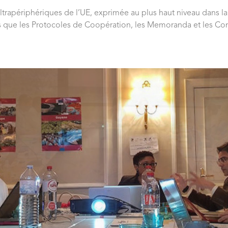
ltrapériphériques de l’UE, exprimée au plus haut niveau dans l
que les Protocoles de Coopération, les Memoranda et les Cont