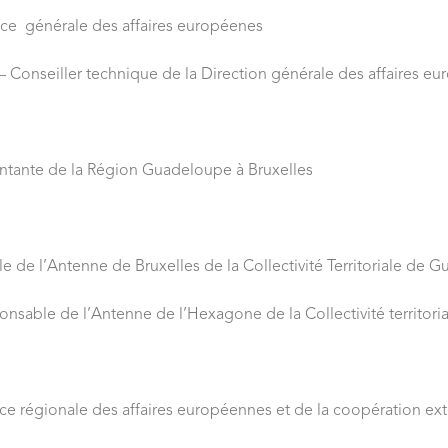
trice générale des affaires européenes
 – Conseiller technique de la Direction générale des affaires e
ntante de la Région Guadeloupe à Bruxelles
 de l’Antenne de Bruxelles de la Collectivité Territoriale de G
onsable de l’Antenne de l’Hexagone de la Collectivité territor
ice régionale
des affaires européennes et de la coopération ext