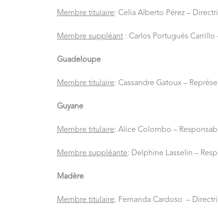
Membre titulaire
: Celia Alberto Pérez – Direc
Membre suppléant
: Carlos Portugués Carrillo
Guadeloupe
Membre titulaire
:
Cassandre Gatoux –
Représe
Guyane
Membre titulaire
: Alice Colombo – Responsable
Membre suppléante
: Delphine Lasselin – Resp
Madère
Membre titulaire
: Fernanda Cardoso –
Directr