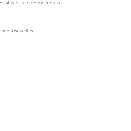
s affaires ultrapériphériques
enne à Bruxelles