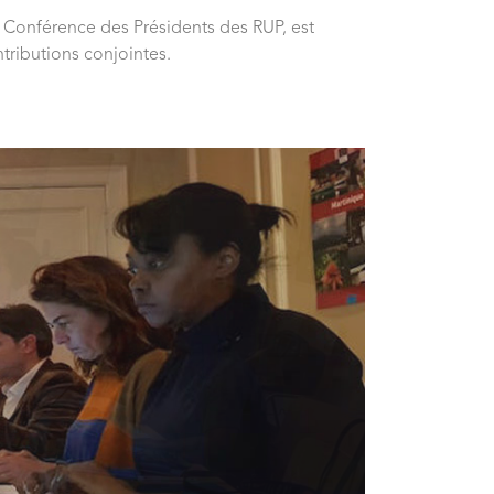
a Conférence des Présidents des RUP, est
ributions conjointes.