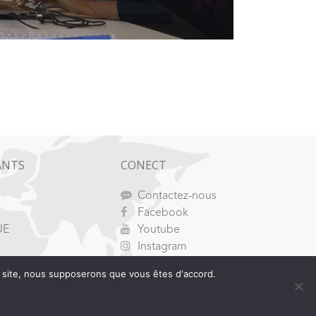
ANTS
CONECT
Contactez-nous
Facebook
UE
Youtube
Instagram
 ce site, nous supposerons que vous êtes d'accord.