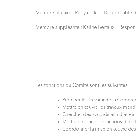
Membre titulaire
: Rudya Lake – Responsable 
Membre suppléante
: Karine Bertaux – Respo
Les fonctions du Comité sont les suivantes:
Préparer les travaux de la Confére
Mettre en œuvre les travaux manda
Chercher des accords afin d’atte
Mettre en place des actions dans l
Coordonner la mise en œuvre des