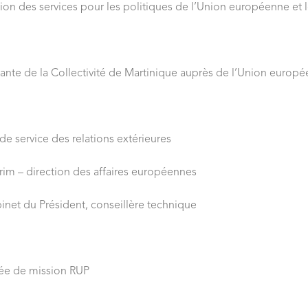
on des services pour les politiques de l’Union européenne et le
tante de la Collectivité de Martinique auprès de l’Union europé
 service des relations extérieures
rection des affaires européennes
net du Président, conseillère technique
ée de mission RUP