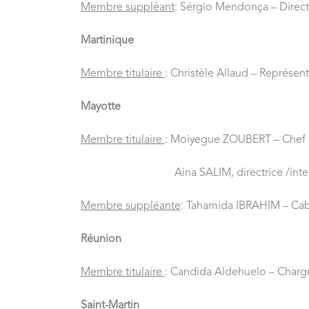
Membre suppléant
: Sérgio Mendonça – Directi
Martinique
Membre titulaire
: Christèle Allaud – Représen
Mayotte
Membre titulaire
: Moiyegue ZOUBERT – Chef de
Aina SALIM, directrice /interim – di
Membre
suppléante
: Tahamida IBRAHIM – Cabi
Réunion
Membre titulaire
: Candida Aldehuelo – Charg
Saint-Martin