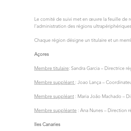
Le comité de suivi met en œuvre la feuille de 
l’administration des régions ultrapériphériqu
Chaque région désigne un titulaire et un mem
Açores
Membre titulaire
: Sandra Garcia – Directrice 
Membre suppléant
: Joao Lança – Coordinate
Membre suppléant
: Maria João Machado – Dir
Membre suppléante
:
Ana Nunes – Direction r
Iles Canaries