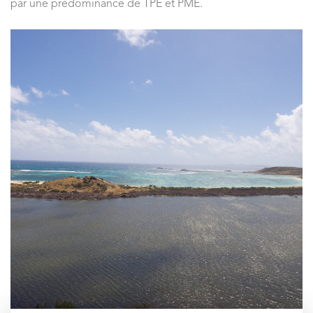
par une prédominance de TPE et PME.