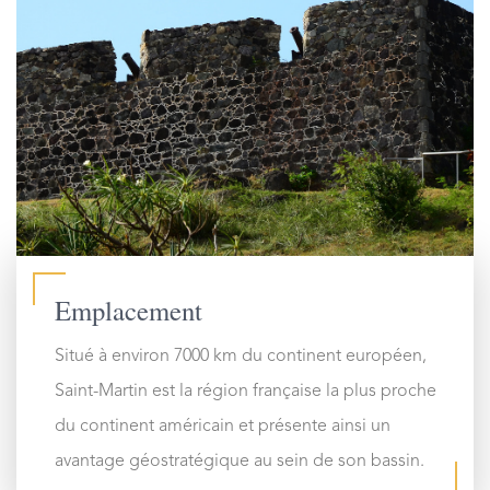
Emplacement
Situé à environ 7000 km du continent européen,
Saint-Martin est la région française la plus proche
du continent américain et présente ainsi un
avantage géostratégique au sein de son bassin.