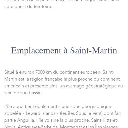
Le chef-lieu de la partie française est Marigot, situé sur la
côte ouest du territoire.
Emplacement à Saint-Martin
Situé à environ 7000 km du continent européen, Saint-
Martin est la région française la plus proche du continent
américain et présente ainsi un avantage géostratégique au
sein de son bassin.
L’île appartient également à une zone géographique
appelée « Leward islands » (les îles Sous-le-Vent) dont fait
partie Anguilla, l’île voisine la plus proche, Saint-Kitts-et-
Nevis, Antigua-et-Barbuda, Montserrat et les Îles vierges.