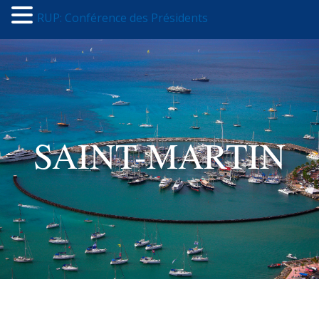
RUP: Conférence des Présidents
SAINT-MARTIN