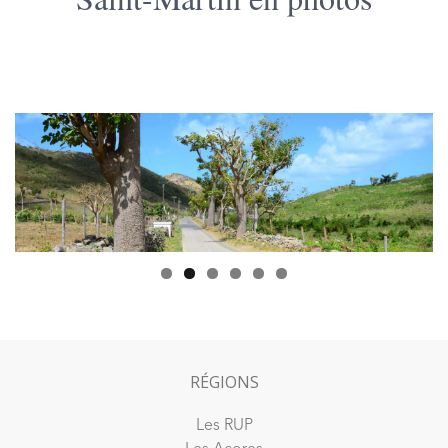
RÉGIONS
Les RUP