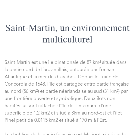
Saint-Martin,
un environnement
multiculturel
Saint-Martin est une île binationale de 87 km² située dans
la partie nord de l’arc antillais, entourée par l’océan
Atlantique et la mer des Caraïbes. Depuis le Traité de
Concordia de 1648, l’île est partagée entre partie française
au nord (56 km²) et partie néerlandaise au sud (31 km²) par
une frontière ouverte et symbolique. Deux îlots non
habités lui sont rattaché : l’île de Tintamarre d’une
superficie de 1.2 km2 et situé à 3km au nord-est et l’îlet
Pinel petit de 0,0115 km2 et situé à 170 m à l’Est.