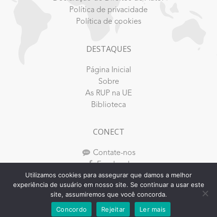
Política de privacidade
Política de cookies
DESTAQUES
Página Inicial
Sobre
As RUP na UE
Biblioteca
CONECT
Contate-nos
Facebook
Utilizamos cookies para assegurar que damos a melhor
Youtube
experiência de usuário em nosso site. Se continuar a usar este
Instagram
site, assumiremos que você concorda.
Concordo
Rejeitar
Ler mais