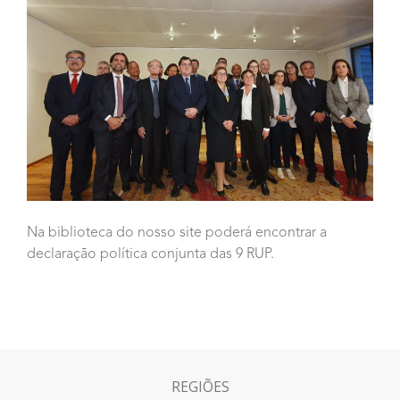
Na biblioteca do nosso site poderá encontrar a
declaração política conjunta das 9 RUP.
REGIÕES