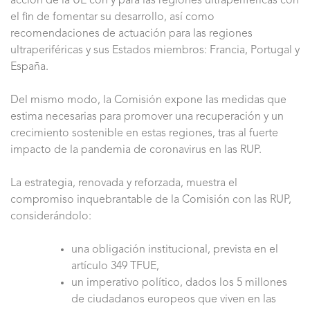
acción de la UE con y para las regiones ultraperiféricas con
el fin de fomentar su desarrollo, así como
recomendaciones de actuación para las regiones
ultraperiféricas y sus Estados miembros: Francia, Portugal y
España.
Del mismo modo, la Comisión expone las medidas que
estima necesarias para promover una recuperación y un
crecimiento sostenible en estas regiones, tras al fuerte
impacto de la pandemia de coronavirus en las RUP.
La estrategia, renovada y reforzada, muestra el
compromiso inquebrantable de la Comisión con las RUP,
considerándolo:
una obligación institucional, prevista en el
artículo 349 TFUE,
un imperativo político, dados los 5 millones
de ciudadanos europeos que viven en las