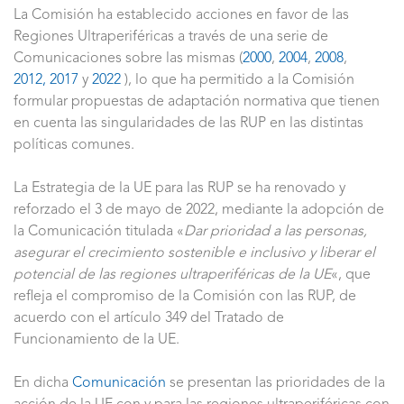
La Comisión ha establecido acciones en favor de las
Regiones Ultraperiféricas a través de una serie de
Comunicaciones sobre las mismas (
2000
,
2004
,
2008
,
2012,
2017
y
2022
), lo que ha permitido a la Comisión
formular propuestas de adaptación normativa que tienen
en cuenta las singularidades de las RUP en las distintas
políticas comunes.
La Estrategia de la UE para las RUP se ha renovado y
reforzado el 3 de mayo de 2022, mediante la adopción de
la Comunicación titulada «
Dar prioridad a las personas,
asegurar el crecimiento sostenible e inclusivo y liberar el
potencial de las regiones ultraperiféricas de la UE
«, que
refleja el compromiso de la Comisión con las RUP, de
acuerdo con el artículo 349 del Tratado de
Funcionamiento de la UE.
En dicha
Comunicación
se presentan las prioridades de la