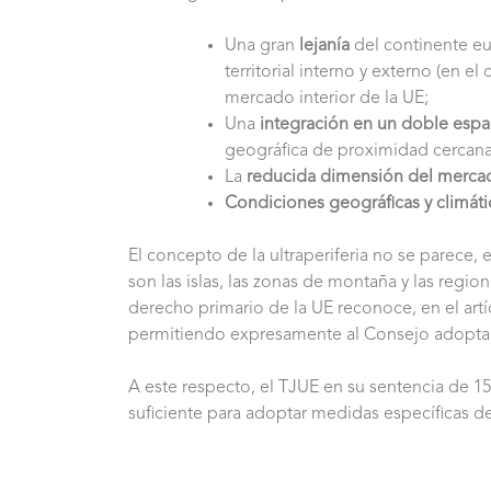
Una gran
lejanía
del continente eu
territorial interno y externo (en e
mercado interior de la UE;
Una
integración en un doble espa
geográfica de proximidad cercana 
La
reducida dimensión del mercad
Condiciones geográficas y climátic
El concepto de la ultraperiferia no se parece, 
son las islas, las zonas de montaña y las regi
derecho primario de la UE reconoce, en el artí
permitiendo expresamente al Consejo adoptar 
A este respecto, el TJUE en su sentencia de 1
suficiente para adoptar medidas específicas des