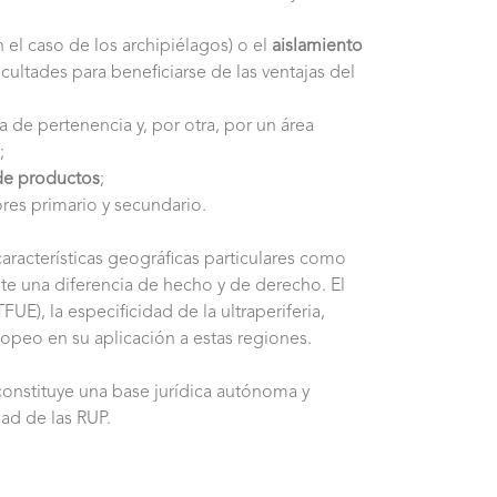
 el caso de los archipiélagos) o el
aislamiento
icultades para beneficiarse de las ventajas del
 de pertenencia y, por otra, por un área
;
de productos
;
res primario y secundario.
características geográficas particulares como
ste una diferencia de hecho y de derecho. El
E), la especificidad de la ultraperiferia,
opeo en su aplicación a estas regiones.
constituye una base jurídica autónoma y
dad de las RUP.