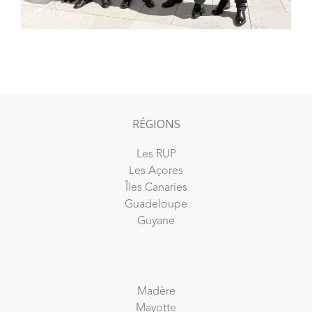
RÉGIONS
Les RUP
Les Açores
Îles Canaries
Guadeloupe
Guyane
Madère
Mayotte