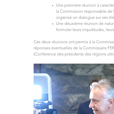
Une première réunion à caractèr
la Commission responsable de l
organisé un dialogue sur ses élé
Une deuxième réunion de nature 
formuler leurs inquiétudes, leur
Ces deux réunions ont permis à la Commission 
réponses éventuelles de la Commissaire FERR
(Conférence des présidents des régions ultr