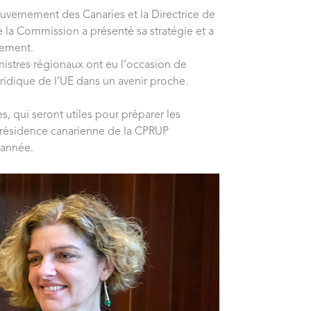
ouvernement des Canaries et la Directrice de
la Commission a présenté sa stratégie et a
nement.
nistres régionaux ont eu l’occasion de
juridique de l’UE dans un avenir proche.
s, qui seront utiles pour préparer les
 présidence canarienne de la CPRUP
 année.