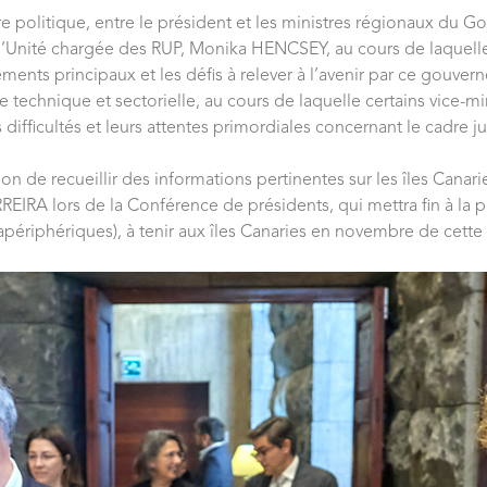
e politique, entre le président et les ministres régionaux du G
’Unité chargée des RUP, Monika HENCSEY, au cours de laquelle 
ments principaux et les défis à relever à l’avenir par ce gouver
technique et sectorielle, au cours de laquelle certains vice-mi
s difficultés et leurs attentes primordiales concernant le cadre 
de recueillir des informations pertinentes sur les îles Canarie
EIRA lors de la Conférence de présidents, qui mettra fin à la
apériphériques), à tenir aux îles Canaries en novembre de cette