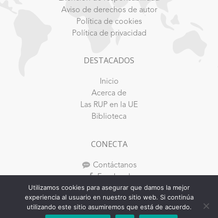
Aviso de derechos de autor
Política de cookies
Política de privacidad
DESTACADOS
Inicio
Acerca de
Las RUP en la UE
Biblioteca
CONECTA
Contáctanos
Facebook
Utilizamos cookies para asegurar que damos la mejor
Youtube
experiencia al usuario en nuestro sitio web. Si continúa
Instagram
utilizando este sitio asumiremos que está de acuerdo.