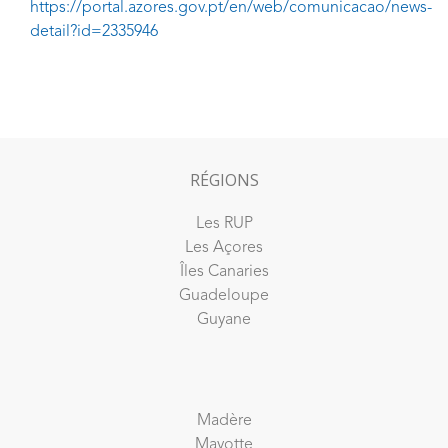
https://portal.azores.gov.pt/en/web/comunicacao/news-
detail?id=2335946
RÉGIONS
Les RUP
Les Açores
Îles Canaries
Guadeloupe
Guyane
Madère
Mayotte