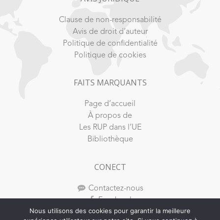
Clause de non-responsabilité
Avis de droit d’auteur
Politique de confidentialité
Politique de cookies
FAITS MARQUANTS
Page d’accueil
À propos de
Les RUP dans l’UE
Bibliothèque
CONECT
Contactez-nous
Facebook
Nous utilisons des cookies pour garantir la meilleure
Youtube