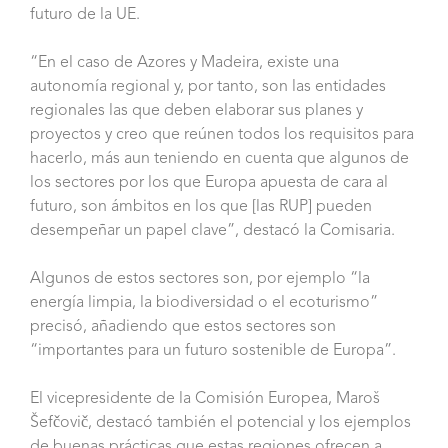
futuro de la UE.
“En el caso de Azores y Madeira, existe una
autonomía regional y, por tanto, son las entidades
regionales las que deben elaborar sus planes y
proyectos y creo que reúnen todos los requisitos para
hacerlo, más aun teniendo en cuenta que algunos de
los sectores por los que Europa apuesta de cara al
futuro, son ámbitos en los que [las RUP] pueden
desempeñar un papel clave”, destacó la Comisaria.
Algunos de estos sectores son, por ejemplo “la
energía limpia, la biodiversidad o el ecoturismo”
precisó, añadiendo que estos sectores son
“importantes para un futuro sostenible de Europa”.
El vicepresidente de la Comisión Europea, Maroš
Šefčovič, destacó también el potencial y los ejemplos
de buenas prácticas que estas regiones ofrecen a